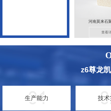
河南莫来石
查看
z6尊
生产能力
技术