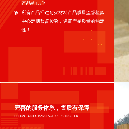
产品的1.5倍，
所有产品经过耐火材料产品质量监督检验
中心定期监督检验，保证产品质量的稳定
性！
完善的服务体系，售后有保障
REFRACTORIES MANUFACTURERS TRUSTED