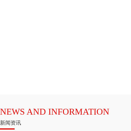
NEWS AND INFORMATION
新闻资讯