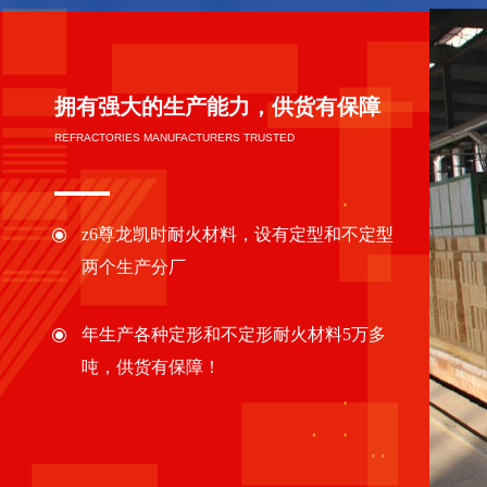
河南耐火材料
查看
拥有强大的生产能力，供货有保障
REFRACTORIES MANUFACTURERS TRUSTED
z6尊龙凯时耐火材料，设有定型和不定型
两个生产分厂
年生产各种定形和不定形耐火材料5万多
吨，供货有保障！
负极材料预
查看