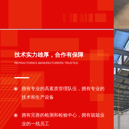
技术实力雄厚，合作有保障
REFRACTORIES MANUFACTURERS TRUSTED
拥有专业的高素质管理队伍，拥有专业的
技术和生产设备
拥有完善的检测和检验中心，拥有兢兢业
业的一线员工