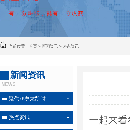
当前位置：
首页
>
新闻资讯
>
热点资讯
新闻资讯
NEWS
聚焦z6尊龙凯时
热点资讯
一起来看