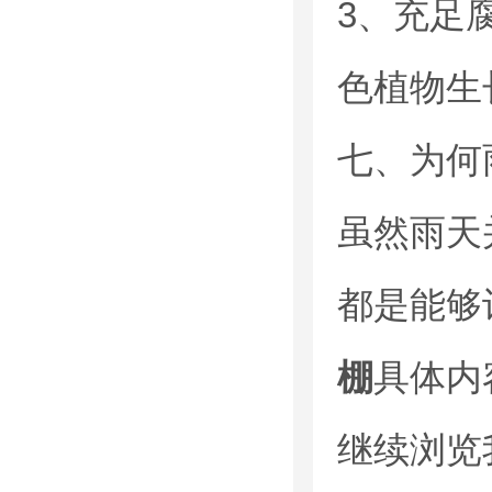
3、充足
色植物生
七、为何
虽然雨天
都是能够
棚
具体内
继续浏览