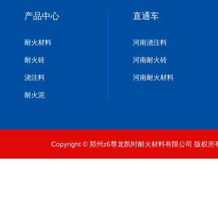
产品中心
直通车
耐火材料
河南浇注料
耐火砖
河南耐火砖
浇注料
河南耐火材料
耐火泥
Copyright © 郑州z6尊龙凯时耐火材料有限公司 版