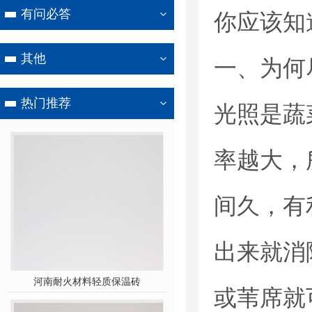
有问必答
你应该知
其他
一、为何
热门推荐
光照是蔬
率越大，
间久，有
出来就消除
河南耐火材料轻质保温砖
或苇