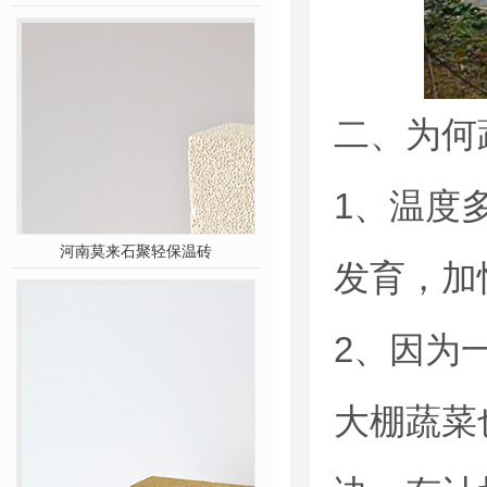
二、为何
1、温度
河南莫来石聚轻保温砖
发育，加
2、因为
大棚蔬菜