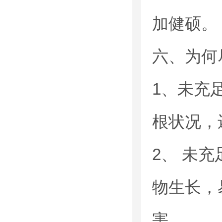
加健硕。
六、为何
1、未充
根状况，
2、 未充足
物生长，
害。