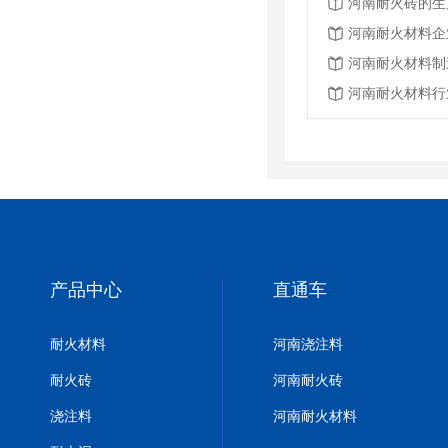
河南耐火砖的生
河南耐火材料企
河南耐火材料制
河南耐火材料行
产品中心
直通车
耐火材料
河南浇注料
耐火砖
河南耐火砖
浇注料
河南耐火材料