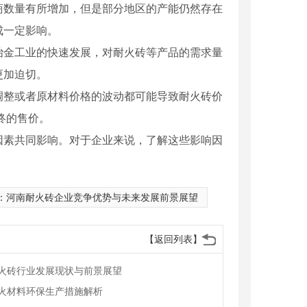
所增加，但是部分地区的产能仍然存在
成一定影响。
工业的快速发展，对耐火砖等产品的需求量
更加迫切。
原材料价格的波动都可能导致耐火砖价
.终的售价。
影响。对于企业来说，了解这些影响因
。
：
河南耐火砖企业竞争优势与未来发展前景展望
【返回列表】
火砖行业发展现状与前景展望
火材料环保生产措施解析