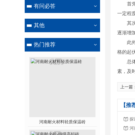
首
有问必答
一定程度
其
其他
逐渐增
此
热门推荐
格的起伏
总
素，及
上一篇
【推
探
河南耐火材料轻质保温砖
河