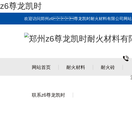
z6尊龙凯时
欢迎访问郑州z6尊龙凯时耐火材料有限公司网站
网站首页
耐火材料
耐火砖
联系z6尊龙凯时