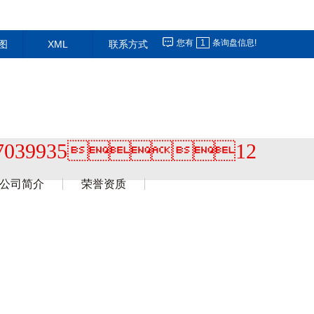
您有
1
条询盘信息!
图
XML
联系方式
 13703993512
公司简介
荣誉资质