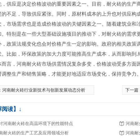
先，供应是决定价格波动的重要因素之一。目前，耐火砖的生产商数量有
的不足，导致供应紧张。同时，原材料成本的上升也对供应构
次，市场需求也是造成价格波动的关键因素之一。随着建筑业和冶金
加。特别是在一些大型基础设施项目的推动下，对耐火砖的需求
外，政策法规变化也会对价格产生一定的影响。政府的相关政策调整或者
。比如，环保政策的加大力度可能推高生产成本，从而影响到
体而言，河南耐火砖市场供需情况复杂多变，价格波动受多方面因素共同
时调整生产和销售策略，才能更好地适应市场变化，保持竞争力
：
河南耐火砖行业新技术与创新发展动态分析
下一篇
荐阅读】↓
讨河南耐火砖在高温环境下的性能特点
河南耐
南耐火砖的生产工艺及应用领域分析
河南耐