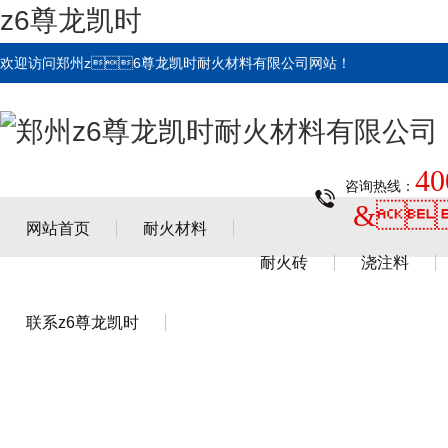
z6尊龙凯时
欢迎访问郑州z6尊龙凯时耐火材料有限公司网站！
40
咨询热线：
&
网站首页
耐火材料
耐火砖
浇注料
联系z6尊龙凯时