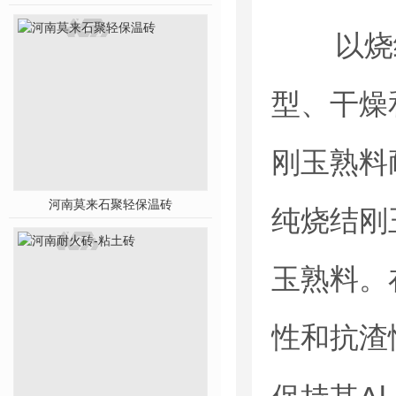
以烧
型、干燥
刚玉熟料
河南莫来石聚轻保温砖
纯烧结刚
玉熟料。
性和抗渣