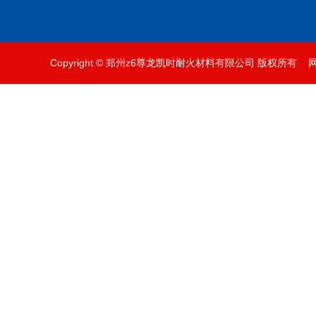
Copyright © 郑州z6尊龙凯时耐火材料有限公司 版权所有