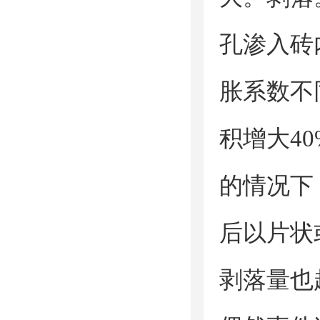
孔渗入砖
胀系数不同或
积增大4
的情况下
后以片状
剥落量也