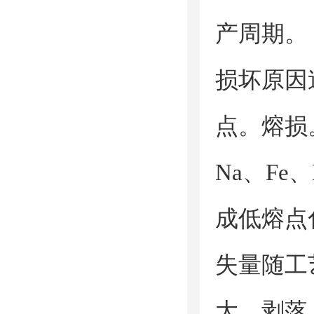
产周期。
损坏原因
点。熔损
Na、Fe
成低熔点
失量随工
大。剥落