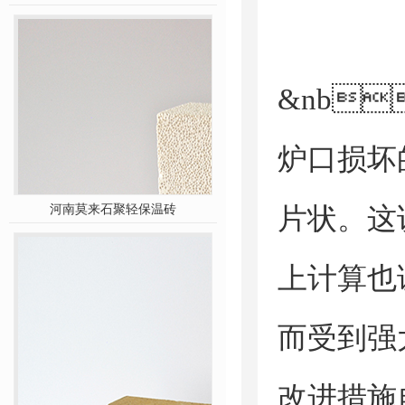
&nb
炉口损坏
河南莫来石聚轻保温砖
片状。这
上计算也
而受到强
改进措施