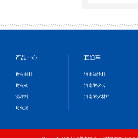
产品中心
直通车
耐火材料
河南浇注料
耐火砖
河南耐火砖
浇注料
河南耐火材料
耐火泥