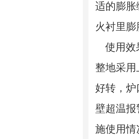
适的膨胀
火衬里膨
使用效果
整地采用
好转，炉
壁超温报
施使用情