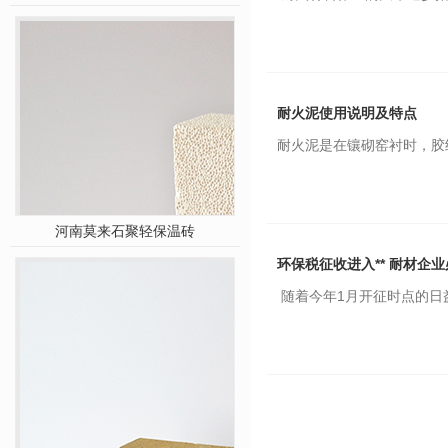
耐火泥使用说明及特点
耐火泥是在镶砌窑衬时，胶结耐火
河南莫来石聚轻保温砖
环保税征收进入** 耐材企
 随着今年1月开征